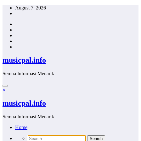
Skip
August 7, 2026
to
content
musicpal.info
Semua Informasi Menarik
×
musicpal.info
Semua Informasi Menarik
Home