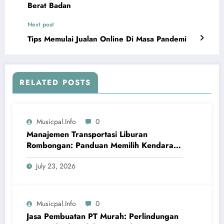
Berat Badan
Next post
Tips Memulai Jualan Online Di Masa Pandemi
RELATED POSTS
Musicpal.info
0
Manajemen Transportasi Liburan
Rombongan: Panduan Memilih Kendaraan
MPV dan Paket Petualangan Bahari
July 23, 2026
Musicpal.info
0
Jasa Pembuatan PT Murah: Perlindungan