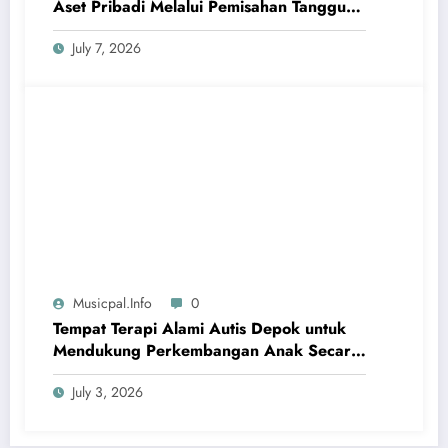
Aset Pribadi Melalui Pemisahan Tanggung
Jawab Hukum yang Jelas
July 7, 2026
Musicpal.info
0
Tempat Terapi Alami Autis Depok untuk
Mendukung Perkembangan Anak Secara
Bertahap
July 3, 2026