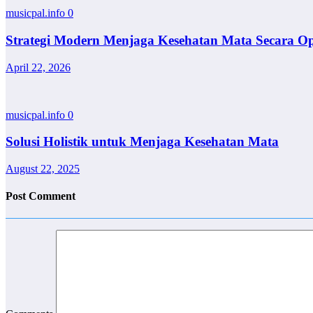
musicpal.info
0
Strategi Modern Menjaga Kesehatan Mata Secara O
April 22, 2026
musicpal.info
0
Solusi Holistik untuk Menjaga Kesehatan Mata
August 22, 2025
Post Comment