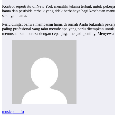
Kontrol seperti itu di New York memiliki teknisi terbaik untuk pekerja
hama dan pestisida terbaik yang tidak berbahaya bagi kesehatan man
serangan hama.
Perlu diingat bahwa membasmi hama di rumah Anda bukanlah pekerja
paling profesional yang tahu metode apa yang perlu diterapkan unt
memusnahkan mereka dengan cepat juga menjadi penting. Menyewa p
musicpal.info