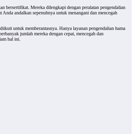
h dan bersertifikat. Mereka dilengkapi dengan peralatan pengendalian
dapat Anda andalkan sepenuhnya untuk menangani dan mencegah
 diikuti untuk memberantasnya. Hanya layanan pengendalian hama
emperbanyak jumlah mereka dengan cepat, mencegah dan
m hal ini.