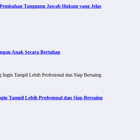
i Pemisahan Tanggung Jawab Hukum yang Jelas
ngan Anak Secara Bertahap
n Tampil Lebih Profesional dan Siap Bersaing