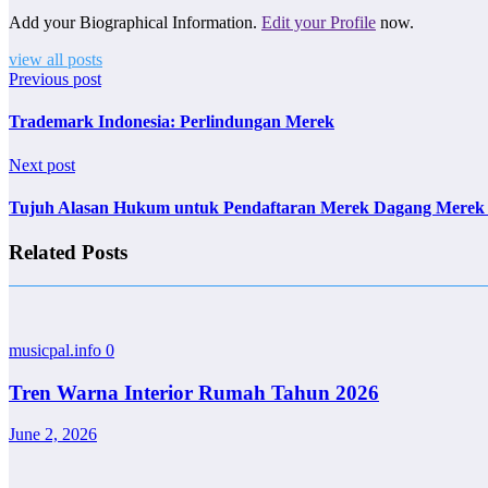
Add your Biographical Information.
Edit your Profile
now.
view all posts
Previous post
Trademark Indonesia: Perlindungan Merek
Next post
Tujuh Alasan Hukum untuk Pendaftaran Merek Dagang Merek
Related Posts
musicpal.info
0
Tren Warna Interior Rumah Tahun 2026
June 2, 2026