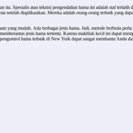
an itu. Spesialis atau teknisi pengendalian hama ini adalah staf terlati
usia setelah diaplikasikan. Mereka adalah orang-orang terbaik yang 
an yang mudah. Ada berbagai jenis hama. Jadi, metode berbeda perlu
uk memberantas jenis hama tertentu. Karena makhluk kecil ini dapat m
engontrol hama terbaik di New York dapat sangat membantu Anda dala