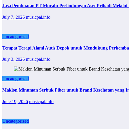
Jasa Pembuatan PT Murah: Perlindungan Aset Pribadi Melalu
July 7, 2026
musicpal.info
Uncategorized
Tempat Terapi Alami Autis Depok untuk Mendukung Perkemba
July 3, 2026
musicpal.info
Uncategorized
Maklon Minuman Serbuk Fiber untuk Brand Kesehatan yang Ingi
June 19, 2026
musicpal.info
Uncategorized