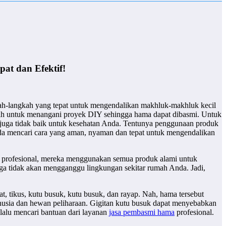
at dan Efektif!
gkah-langkah yang tepat untuk mengendalikan makhluk-makhluk kecil
lih untuk menangani proyek DIY sehingga hama dapat dibasmi. Untuk
i juga tidak baik untuk kesehatan Anda. Tentunya penggunaan produk
Anda mencari cara yang aman, nyaman dan tepat untuk mengendalikan
g profesional, mereka menggunakan semua produk alami untuk
uga tidak akan mengganggu lingkungan sekitar rumah Anda. Jadi,
, tikus, kutu busuk, kutu busuk, dan rayap. Nah, hama tersebut
nusia dan hewan peliharaan. Gigitan kutu busuk dapat menyebabkan
elalu mencari bantuan dari layanan
jasa pembasmi hama
profesional.