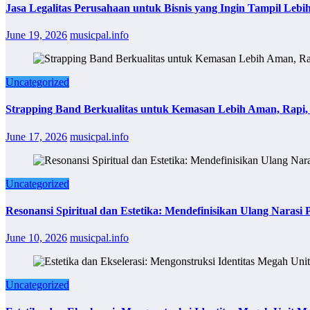
Jasa Legalitas Perusahaan untuk Bisnis yang Ingin Tampil Lebi
June 19, 2026
musicpal.info
Uncategorized
Strapping Band Berkualitas untuk Kemasan Lebih Aman, Rapi, 
June 17, 2026
musicpal.info
Uncategorized
Resonansi Spiritual dan Estetika: Mendefinisikan Ulang Narasi P
June 10, 2026
musicpal.info
Uncategorized