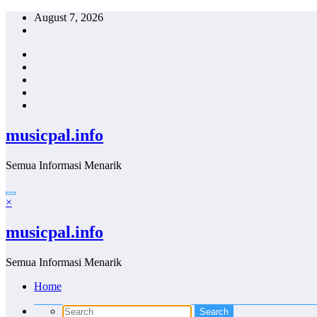
Skip
August 7, 2026
to
content
musicpal.info
Semua Informasi Menarik
×
musicpal.info
Semua Informasi Menarik
Home