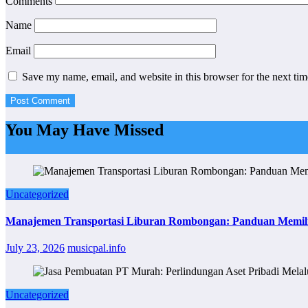
Comments
Name
Email
Save my name, email, and website in this browser for the next ti
You May Have Missed
Uncategorized
Manajemen Transportasi Liburan Rombongan: Panduan Memil
July 23, 2026
musicpal.info
Uncategorized