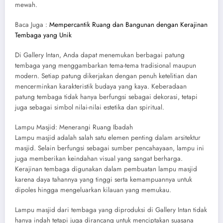
mewah.
Baca Juga :
Mempercantik Ruang dan Bangunan dengan Kerajinan
Tembaga yang Unik
Di Gallery Intan, Anda dapat menemukan berbagai patung
tembaga yang menggambarkan tema-tema tradisional maupun
modern. Setiap patung dikerjakan dengan penuh ketelitian dan
mencerminkan karakteristik budaya yang kaya. Keberadaan
patung tembaga tidak hanya berfungsi sebagai dekorasi, tetapi
juga sebagai simbol nilai-nilai estetika dan spiritual.
Lampu Masjid: Menerangi Ruang Ibadah
Lampu masjid adalah salah satu elemen penting dalam arsitektur
masjid. Selain berfungsi sebagai sumber pencahayaan, lampu ini
juga memberikan keindahan visual yang sangat berharga.
Kerajinan tembaga digunakan dalam pembuatan lampu masjid
karena daya tahannya yang tinggi serta kemampuannya untuk
dipoles hingga mengeluarkan kilauan yang memukau.
Lampu masjid dari tembaga yang diproduksi di Gallery Intan tidak
hanya indah tetapi juga dirancang untuk menciptakan suasana