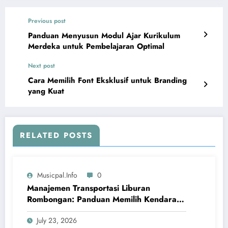
Previous post
Panduan Menyusun Modul Ajar Kurikulum
Merdeka untuk Pembelajaran Optimal
Next post
Cara Memilih Font Eksklusif untuk Branding
yang Kuat
RELATED POSTS
Musicpal.info
0
Manajemen Transportasi Liburan
Rombongan: Panduan Memilih Kendaraan
MPV dan Paket Petualangan Bahari
July 23, 2026