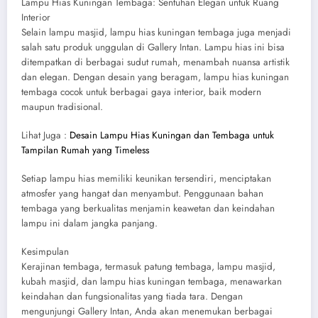
Lampu Hias Kuningan Tembaga: Sentuhan Elegan untuk Ruang
Interior
Selain lampu masjid, lampu hias kuningan tembaga juga menjadi
salah satu produk unggulan di Gallery Intan. Lampu hias ini bisa
ditempatkan di berbagai sudut rumah, menambah nuansa artistik
dan elegan. Dengan desain yang beragam, lampu hias kuningan
tembaga cocok untuk berbagai gaya interior, baik modern
maupun tradisional.
Lihat Juga :
Desain Lampu Hias Kuningan dan Tembaga untuk
Tampilan Rumah yang Timeless
Setiap lampu hias memiliki keunikan tersendiri, menciptakan
atmosfer yang hangat dan menyambut. Penggunaan bahan
tembaga yang berkualitas menjamin keawetan dan keindahan
lampu ini dalam jangka panjang.
Kesimpulan
Kerajinan tembaga, termasuk patung tembaga, lampu masjid,
kubah masjid, dan lampu hias kuningan tembaga, menawarkan
keindahan dan fungsionalitas yang tiada tara. Dengan
mengunjungi Gallery Intan, Anda akan menemukan berbagai