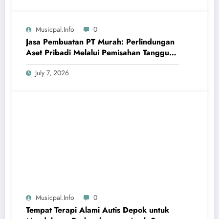
Musicpal.info
0
Jasa Pembuatan PT Murah: Perlindungan
Aset Pribadi Melalui Pemisahan Tanggung
Jawab Hukum yang Jelas
July 7, 2026
Musicpal.info
0
Tempat Terapi Alami Autis Depok untuk