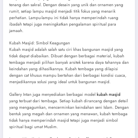
tenang dan sakral. Dengan desain yang unik dan ornamen yang
rumit, setiap lampu masjid menjadi titik fokus yang menarik
perhatian. Lampu-lampu ini tidak hanya memperindah ruang
ibadah tetapi juga meningkatkan pengalaman spiritual para
jamaah.
Kubah Masjid: Simbol Keagungan
Kubah masjid adalah salah satu ciri khas bangunan masjid yang
tidak dapat diabaikan. Dibuat dengan berbagai material, kubah
tembaga menjadi pilihan banyak arsitek karena daya tahannya dan
keindahan yang dihasilkannya. Kubah tembaga yang dilapisi
dengan cat khusus mampu bertahan dari berbagai kondisi cuaca,
menjadikannya solusi yang ideal untuk bangunan masjid.
Gallery Intan juga menyediakan berbagai model
kubah masjid
yang terbuat dari tembaga. Setiap kubah dirancang dengan detail
yang mengagumkan, mencerminkan keindahan seni Islam. Dengan
bentuk yang megah dan ornamen yang menawan, kubah tembaga
tidak hanya memperindah masjid tetapi juga menjadi simbol
spiritual bagi umat Muslim.