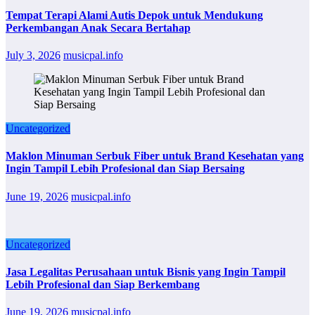
Tempat Terapi Alami Autis Depok untuk Mendukung
Perkembangan Anak Secara Bertahap
July 3, 2026
musicpal.info
Uncategorized
Maklon Minuman Serbuk Fiber untuk Brand Kesehatan yang
Ingin Tampil Lebih Profesional dan Siap Bersaing
June 19, 2026
musicpal.info
Uncategorized
Jasa Legalitas Perusahaan untuk Bisnis yang Ingin Tampil
Lebih Profesional dan Siap Berkembang
June 19, 2026
musicpal.info