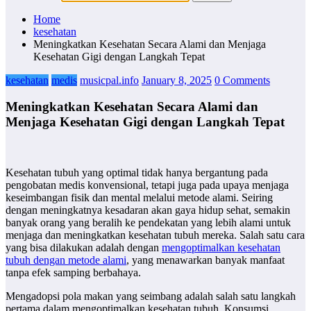
Home
kesehatan
Meningkatkan Kesehatan Secara Alami dan Menjaga
Kesehatan Gigi dengan Langkah Tepat
kesehatan
medis
musicpal.info
January 8, 2025
0 Comments
Meningkatkan Kesehatan Secara Alami dan
Menjaga Kesehatan Gigi dengan Langkah Tepat
Kesehatan tubuh yang optimal tidak hanya bergantung pada
pengobatan medis konvensional, tetapi juga pada upaya menjaga
keseimbangan fisik dan mental melalui metode alami. Seiring
dengan meningkatnya kesadaran akan gaya hidup sehat, semakin
banyak orang yang beralih ke pendekatan yang lebih alami untuk
menjaga dan meningkatkan kesehatan tubuh mereka. Salah satu cara
yang bisa dilakukan adalah dengan
mengoptimalkan kesehatan
tubuh dengan metode alami
, yang menawarkan banyak manfaat
tanpa efek samping berbahaya.
Mengadopsi pola makan yang seimbang adalah salah satu langkah
pertama dalam mengoptimalkan kesehatan tubuh. Konsumsi