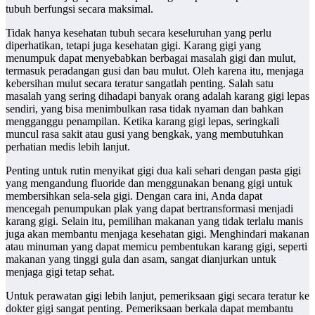
tubuh berfungsi secara maksimal.
Tidak hanya kesehatan tubuh secara keseluruhan yang perlu
diperhatikan, tetapi juga kesehatan gigi. Karang gigi yang
menumpuk dapat menyebabkan berbagai masalah gigi dan mulut,
termasuk peradangan gusi dan bau mulut. Oleh karena itu, menjaga
kebersihan mulut secara teratur sangatlah penting. Salah satu
masalah yang sering dihadapi banyak orang adalah karang gigi lepas
sendiri, yang bisa menimbulkan rasa tidak nyaman dan bahkan
mengganggu penampilan. Ketika karang gigi lepas, seringkali
muncul rasa sakit atau gusi yang bengkak, yang membutuhkan
perhatian medis lebih lanjut.
Penting untuk rutin menyikat gigi dua kali sehari dengan pasta gigi
yang mengandung fluoride dan menggunakan benang gigi untuk
membersihkan sela-sela gigi. Dengan cara ini, Anda dapat
mencegah penumpukan plak yang dapat bertransformasi menjadi
karang gigi. Selain itu, pemilihan makanan yang tidak terlalu manis
juga akan membantu menjaga kesehatan gigi. Menghindari makanan
atau minuman yang dapat memicu pembentukan karang gigi, seperti
makanan yang tinggi gula dan asam, sangat dianjurkan untuk
menjaga gigi tetap sehat.
Untuk perawatan gigi lebih lanjut, pemeriksaan gigi secara teratur ke
dokter gigi sangat penting. Pemeriksaan berkala dapat membantu