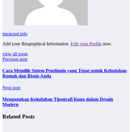
musicpal.info
Add your Biographical Information.
Edit your Profile
now.
view all posts
Previous post
Cara Memilih Sistem Pendingin yang Tepat untuk Kebutuhan
Rumah dan Bisnis Anda
Next post
Mengungkap Keindahan Tipografi Kuno dalam Desain
Modern
Related Posts