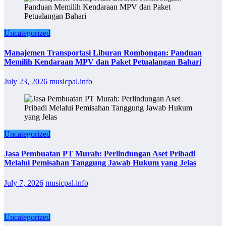
Uncategorized
Manajemen Transportasi Liburan Rombongan: Panduan
Memilih Kendaraan MPV dan Paket Petualangan Bahari
July 23, 2026
musicpal.info
Uncategorized
Jasa Pembuatan PT Murah: Perlindungan Aset Pribadi
Melalui Pemisahan Tanggung Jawab Hukum yang Jelas
July 7, 2026
musicpal.info
Uncategorized