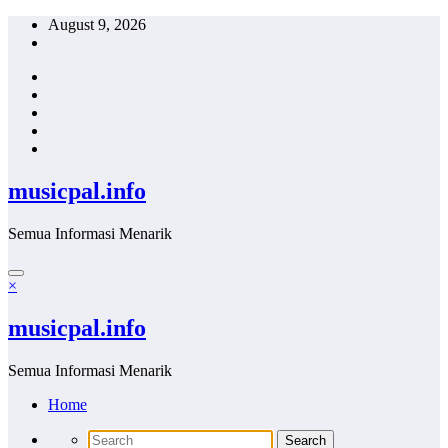
Skip
August 9, 2026
to
content
musicpal.info
Semua Informasi Menarik
×
musicpal.info
Semua Informasi Menarik
Home