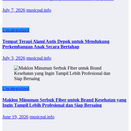
July 7, 2026
musicpal.info
Uncategorized
Tempat Terapi Alami Autis Depok untuk Mendukung
Perkembangan Anak Secara Bertahap
July 3, 2026
musicpal.info
Uncategorized
Maklon Minuman Serbuk Fiber untuk Brand Kesehatan yang
Ingin Tampil Lebih Profesional dan Siap Bersaing
June 19, 2026
musicpal.info