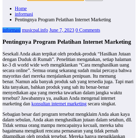
Home
informasi
Pentingnya Program Pelatihan Internet Marketing
informasi
musicpal.info
June 7, 2023
0 Comments
Pentingnya Program Pelatihan Internet Marketing
Sesekali Anda akan terpikat oleh produk-produk “Hasilkan Jutaan
dengan Duduk di Rumah”. Penelitian mengatakan, setiap halaman
ke-3 di world wide web mengiklankan “Cara menghasilkan uang
secara online”. Semua orang sekarang sudah mulai percaya bahwa
mayoritas dari mereka menjalankan penipuan. Itu memang
benar. Namun ada banyak produk sah yang tersedia juga. Tapi mari
kita tanyakan, bahkan produk yang sah itu benar-benar
menyediakan apa yang mereka tawarkan dalam jangka waktu
tersebut? Jawabannya ya, asalkan Anda mengenal internet
marketing dan
konsultan internet marketing
secara singkat.
Sebagian besar dari program tersebut mengklaim Anda akan kaya
dalam sebulan, Anda akan menghasilkan jutaan dalam setahun, dll.
Tidak semua orang mampu mencapainya kecuali, mereka tahu
bagaimana mengikuti rencana pemasaran yang tidak pernah
ditampilkan oleh produk tersebut. Mereka hanya mengiklankan