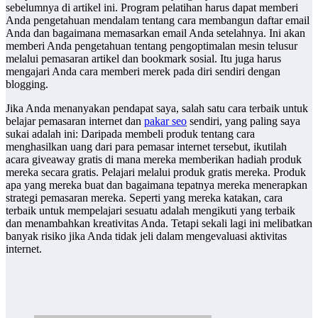
sebelumnya di artikel ini. Program pelatihan harus dapat memberi
Anda pengetahuan mendalam tentang cara membangun daftar email
Anda dan bagaimana memasarkan email Anda setelahnya. Ini akan
memberi Anda pengetahuan tentang pengoptimalan mesin telusur
melalui pemasaran artikel dan bookmark sosial. Itu juga harus
mengajari Anda cara memberi merek pada diri sendiri dengan
blogging.
Jika Anda menanyakan pendapat saya, salah satu cara terbaik untuk
belajar pemasaran internet dan
pakar seo
sendiri, yang paling saya
sukai adalah ini: Daripada membeli produk tentang cara
menghasilkan uang dari para pemasar internet tersebut, ikutilah
acara giveaway gratis di mana mereka memberikan hadiah produk
mereka secara gratis. Pelajari melalui produk gratis mereka. Produk
apa yang mereka buat dan bagaimana tepatnya mereka menerapkan
strategi pemasaran mereka. Seperti yang mereka katakan, cara
terbaik untuk mempelajari sesuatu adalah mengikuti yang terbaik
dan menambahkan kreativitas Anda. Tetapi sekali lagi ini melibatkan
banyak risiko jika Anda tidak jeli dalam mengevaluasi aktivitas
internet.