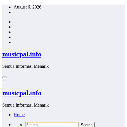
Skip
August 6, 2026
to
content
musicpal.info
Semua Informasi Menarik
×
musicpal.info
Semua Informasi Menarik
Home