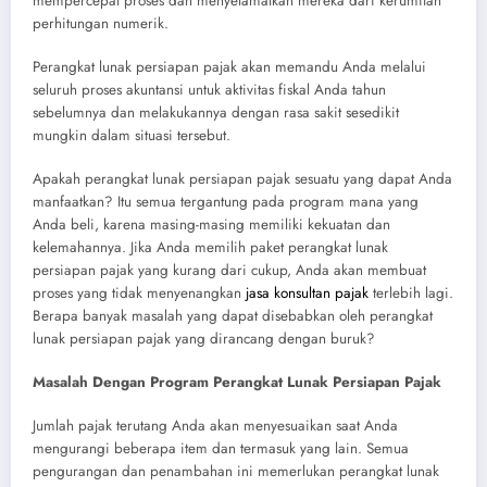
mempercepat proses dan menyelamatkan mereka dari kerumitan
perhitungan numerik.
Perangkat lunak persiapan pajak akan memandu Anda melalui
seluruh proses akuntansi untuk aktivitas fiskal Anda tahun
sebelumnya dan melakukannya dengan rasa sakit sesedikit
mungkin dalam situasi tersebut.
Apakah perangkat lunak persiapan pajak sesuatu yang dapat Anda
manfaatkan? Itu semua tergantung pada program mana yang
Anda beli, karena masing-masing memiliki kekuatan dan
kelemahannya. Jika Anda memilih paket perangkat lunak
persiapan pajak yang kurang dari cukup, Anda akan membuat
proses yang tidak menyenangkan
jasa konsultan pajak
terlebih lagi.
Berapa banyak masalah yang dapat disebabkan oleh perangkat
lunak persiapan pajak yang dirancang dengan buruk?
Masalah Dengan Program Perangkat Lunak Persiapan Pajak
Jumlah pajak terutang Anda akan menyesuaikan saat Anda
mengurangi beberapa item dan termasuk yang lain. Semua
pengurangan dan penambahan ini memerlukan perangkat lunak