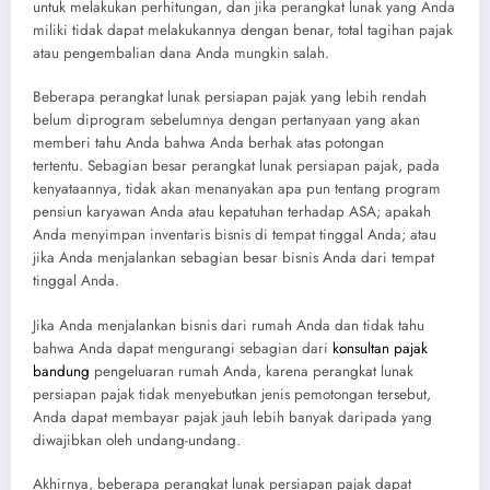
untuk melakukan perhitungan, dan jika perangkat lunak yang Anda
miliki tidak dapat melakukannya dengan benar, total tagihan pajak
atau pengembalian dana Anda mungkin salah.
Beberapa perangkat lunak persiapan pajak yang lebih rendah
belum diprogram sebelumnya dengan pertanyaan yang akan
memberi tahu Anda bahwa Anda berhak atas potongan
tertentu. Sebagian besar perangkat lunak persiapan pajak, pada
kenyataannya, tidak akan menanyakan apa pun tentang program
pensiun karyawan Anda atau kepatuhan terhadap ASA; apakah
Anda menyimpan inventaris bisnis di tempat tinggal Anda; atau
jika Anda menjalankan sebagian besar bisnis Anda dari tempat
tinggal Anda.
Jika Anda menjalankan bisnis dari rumah Anda dan tidak tahu
bahwa Anda dapat mengurangi sebagian dari
konsultan pajak
bandung
pengeluaran rumah Anda, karena
perangkat lunak
persiapan pajak
tidak menyebutkan jenis pemotongan tersebut,
Anda dapat membayar pajak jauh lebih banyak daripada yang
diwajibkan oleh undang-undang.
Akhirnya, beberapa perangkat lunak persiapan pajak dapat