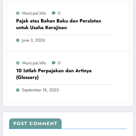
Musicpal.info
0
Pajak atas Bahan Baku dan Peralatan
untuk Usaha Kerajinan
June 3, 2026
Musicpal.info
0
10 Istilah Perpajakan dan Artinya
(Glossary)
September 18, 2025
POST COMMENT