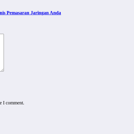
nis Pemasaran Jaringan Anda
me I comment.