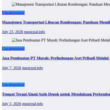
Uncategorized
Manajemen Transportasi Liburan Rombongan: Panduan Memil
July 23, 2026
musicpal.info
Uncategorized
Jasa Pembuatan PT Murah: Perlindungan Aset Pribadi Melalu
July 7, 2026
musicpal.info
Uncategorized
Tempat Terapi Alami Autis Depok untuk Mendukung Perkemba
July 3, 2026
musicpal.info