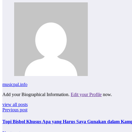
musicpal.info
Add your Biographical Information.
Edit your Profile
now.
view all posts
Previous post
Topi Bisbol Khusus Apa yang Harus Saya Gunakan dalam Kam