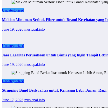
Uncategorized
Maklon Minuman Serbuk Fiber untuk Brand Kesehatan yang Ingi
June 19, 2026
musicpal.info
Uncategorized
Jasa Legalitas Perusahaan untuk Bisnis yang Ingin Tampil Lebi
June 19, 2026
musicpal.info
Uncategorized
Strapping Band Berkualitas untuk Kemasan Lebih Aman, Rapi, 
June 17, 2026
musicpal.info