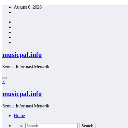
Skip
August 6, 2026
to
content
musicpal.info
Semua Informasi Menarik
×
musicpal.info
Semua Informasi Menarik
Home