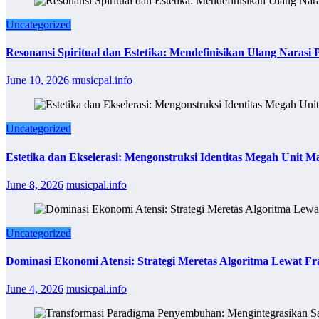
Uncategorized
Resonansi Spiritual dan Estetika: Mendefinisikan Ulang Narasi P
June 10, 2026
musicpal.info
Uncategorized
Estetika dan Ekselerasi: Mengonstruksi Identitas Megah Unit
June 8, 2026
musicpal.info
Uncategorized
Dominasi Ekonomi Atensi: Strategi Meretas Algoritma Lewat Fr
June 4, 2026
musicpal.info