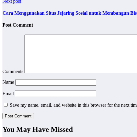
Next post
Cara Menggunakan Situs Jejaring Sosial untuk Membangun Bis
Post Comment
Comments
Name
Email
Save my name, email, and website in this browser for the next ti
You May Have Missed