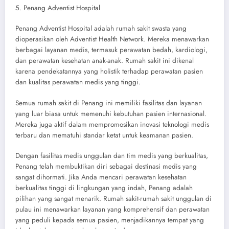
5. Penang Adventist Hospital
Penang Adventist Hospital adalah rumah sakit swasta yang
dioperasikan oleh Adventist Health Network. Mereka menawarkan
berbagai layanan medis, termasuk perawatan bedah, kardiologi,
dan perawatan kesehatan anak-anak. Rumah sakit ini dikenal
karena pendekatannya yang holistik terhadap perawatan pasien
dan kualitas perawatan medis yang tinggi.
Semua rumah sakit di Penang ini memiliki fasilitas dan layanan
yang luar biasa untuk memenuhi kebutuhan pasien internasional.
Mereka juga aktif dalam mempromosikan inovasi teknologi medis
terbaru dan mematuhi standar ketat untuk keamanan pasien.
Dengan fasilitas medis unggulan dan tim medis yang berkualitas,
Penang telah membuktikan diri sebagai destinasi medis yang
sangat dihormati. Jika Anda mencari perawatan kesehatan
berkualitas tinggi di lingkungan yang indah, Penang adalah
pilihan yang sangat menarik. Rumah sakit-rumah sakit unggulan di
pulau ini menawarkan layanan yang komprehensif dan perawatan
yang peduli kepada semua pasien, menjadikannya tempat yang