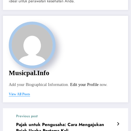
ideal untuk perawatan kesehatan Anda.
Musicpal.info
Add your Biographical Information.
Edit your Profile
now.
View All Posts
Previous post
Pajak untuk Pengusaha: Cara Mengajukan
Pajak Usaha Pertama Kali