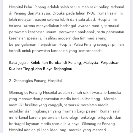
Hospital Pulau Pinang adalah salah satu rumah sakit paling terkenal
di Penang dan Malaysia. Dibuka pada tahun 1906, rumah sakit ini
telah melayani pasien selama lebih dari satu abad. Hospital ini
terkenal karena menyediakan berbagai layanan medis, termasuk
perawatan kesehatan umum, perawatan anak-anak, serta perawatan
kesehatan spesialis. Fasilitas modern dan tim medis yang
berpengalaman menjadikan Hospital Pulau Pinang sebagai pilihan
terbaik untuk perawatan kesehatan yang komprehensif.
Baca Juga :
Kelebihan Berobat di Penang, Malaysia: Perpaduan
Kualitas Tinggi dan Biaya Terjangkau
2. Gleneagles Penang Hospital
Gleneagles Penang Hospital adalah rumah sakit swasta terkemuka
yang menawarkan perawatan medis berkualitas tinggi. Mereka
memiliki fasilitas yang canggih, termasuk peralatan medis
mutakhir dan lingkungan yang nyaman bagi pasien. Rumah sakit
ini terkenal karena perawatan kardiologi, onkologi, ortopedi, dan
berbagai layanan medis spesialis lainnya. Gleneagles Penang
Hospital adalah pilihan ideal bagi mereka yang mencari