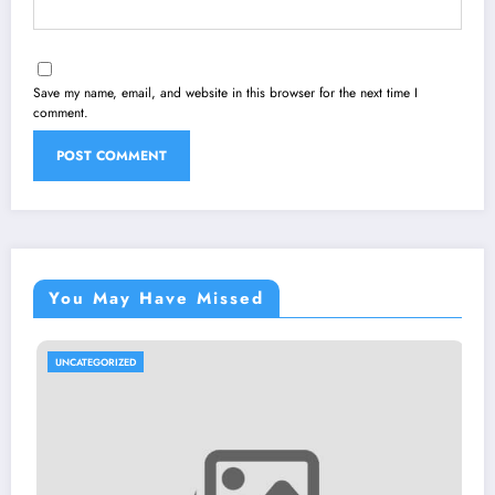
Save my name, email, and website in this browser for the next time I
comment.
You May Have Missed
UNCATEGORIZED