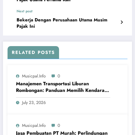
Next post
Bekerja Dengan Perusahaan Utama Musim
Pajak Ini
RELATED POSTS
Musicpal.info
0
Manajemen Transportasi Liburan
Rombongan: Panduan Memilih Kendaraan
MPV dan Paket Petualangan Bahari
July 23, 2026
Musicpal.info
0
Jasa Pembuatan PT Murah: Perlindungan