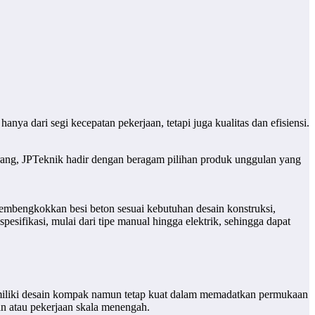
ya dari segi kecepatan pekerjaan, tetapi juga kualitas dan efisiensi.
arang, JPTeknik hadir dengan beragam pilihan produk unggulan yang
embengkokkan besi beton sesuai kebutuhan desain konstruksi,
esifikasi, mulai dari tipe manual hingga elektrik, sehingga dapat
 memiliki desain kompak namun tetap kuat dalam memadatkan permukaan
an atau pekerjaan skala menengah.