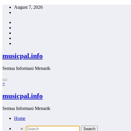
Skip
August 7, 2026
to
content
musicpal.info
Semua Informasi Menarik
×
musicpal.info
Semua Informasi Menarik
Home