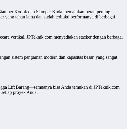
lah Stamper Kodok dan Stamper Kuda memainkan peran penting.
 yang tahan lama dan sudah terbukti performanya di berbagai
secara vertikal. JPTeknik.com menyediakan stacker dengan berbagai
engan sistem pengaman modern dan kapasitas besar, yang sangat
ingga Lift Barang—semuanya bisa Anda temukan di JPTeknik.com.
 setiap proyek Anda.