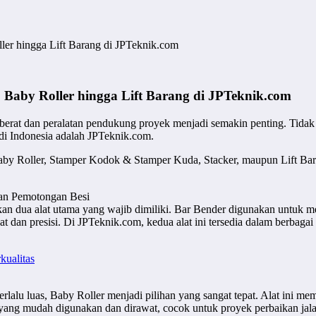
ller hingga Lift Barang di JPTeknik.com
r, Baby Roller hingga Lift Barang di JPTeknik.com
rat dan peralatan pendukung proyek menjadi semakin penting. Tidak han
k di Indonesia adalah JPTeknik.com.
, Baby Roller, Stamper Kodok & Stamper Kuda, Stacker, maupun Lift B
dan Pemotongan Besi
an dua alat utama yang wajib dimiliki. Bar Bender digunakan untuk m
dan presisi. Di JPTeknik.com, kedua alat ini tersedia dalam berbagai sp
kualitas
erlalu luas, Baby Roller menjadi pilihan yang sangat tepat. Alat ini
 yang mudah digunakan dan dirawat, cocok untuk proyek perbaikan jal