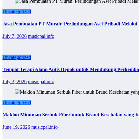
Uncategorized
Jasa Pembuatan PT Murah: Perlindungan Aset Pribadi Melalu
July 7, 2026
musicpal.info
Uncategorized
Tempat Terapi Alami Autis Depok untuk Mendukung Perkemba
July 3, 2026
musicpal.info
Uncategorized
Maklon Minuman Serbuk Fiber untuk Brand Kesehatan yang Ingi
June 19, 2026
musicpal.info