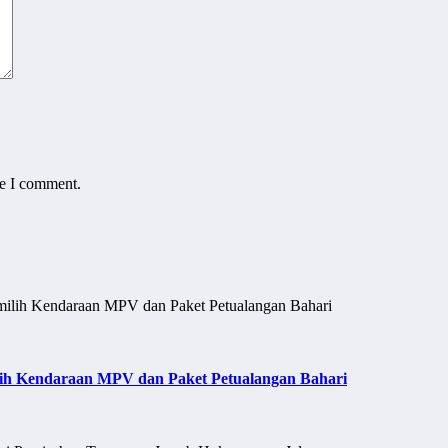
me I comment.
ih Kendaraan MPV dan Paket Petualangan Bahari