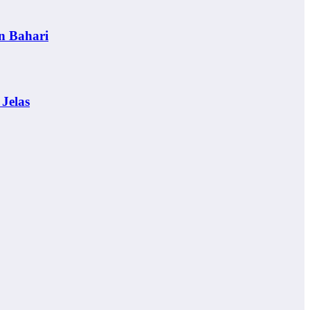
n Bahari
Jelas