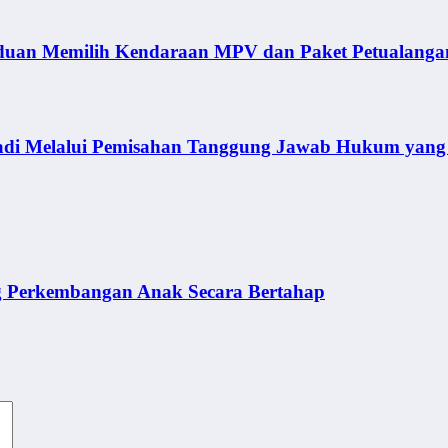
duan Memilih Kendaraan MPV dan Paket Petualanga
adi Melalui Pemisahan Tanggung Jawab Hukum yang 
g Perkembangan Anak Secara Bertahap