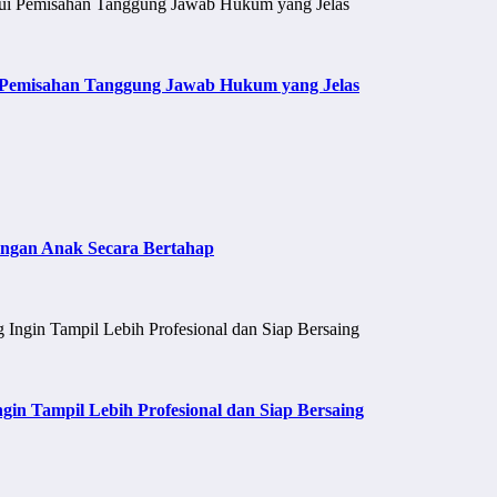
i Pemisahan Tanggung Jawab Hukum yang Jelas
ngan Anak Secara Bertahap
n Tampil Lebih Profesional dan Siap Bersaing