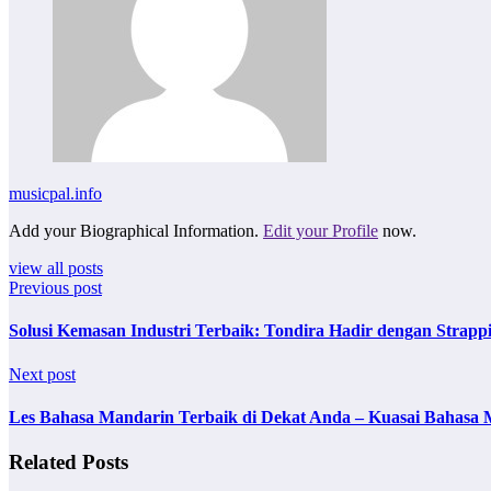
musicpal.info
Add your Biographical Information.
Edit your Profile
now.
view all posts
Previous post
Solusi Kemasan Industri Terbaik: Tondira Hadir dengan Strappi
Next post
Les Bahasa Mandarin Terbaik di Dekat Anda – Kuasai Bahasa
Related Posts