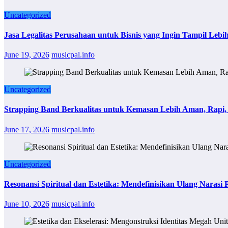
Uncategorized
Jasa Legalitas Perusahaan untuk Bisnis yang Ingin Tampil Lebi
June 19, 2026
musicpal.info
Uncategorized
Strapping Band Berkualitas untuk Kemasan Lebih Aman, Rapi, 
June 17, 2026
musicpal.info
Uncategorized
Resonansi Spiritual dan Estetika: Mendefinisikan Ulang Narasi P
June 10, 2026
musicpal.info