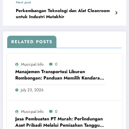
Next post
Perkembangan Teknologi dan Alat Cleanroom
untuk Industri Mutakhir
RELATED POSTS
Musicpal.info
0
Manajemen Transportasi Liburan
Rombongan: Panduan Memilih Kendaraan
MPV dan Paket Petualangan Bahari
July 23, 2026
Musicpal.info
0
Jasa Pembuatan PT Murah: Perlindungan
Aset Pribadi Melalui Pemisahan Tanggung