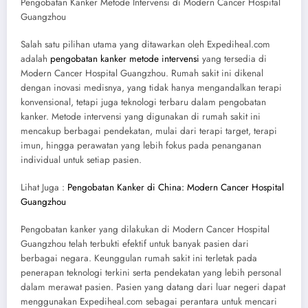
Pengobatan Kanker Metode Intervensi di Modern Cancer Hospital
Guangzhou
Salah satu pilihan utama yang ditawarkan oleh Expediheal.com
adalah
pengobatan kanker metode intervensi
yang tersedia di
Modern Cancer Hospital Guangzhou. Rumah sakit ini dikenal
dengan inovasi medisnya, yang tidak hanya mengandalkan terapi
konvensional, tetapi juga teknologi terbaru dalam pengobatan
kanker. Metode intervensi yang digunakan di rumah sakit ini
mencakup berbagai pendekatan, mulai dari terapi target, terapi
imun, hingga perawatan yang lebih fokus pada penanganan
individual untuk setiap pasien.
Lihat Juga :
Pengobatan Kanker di China: Modern Cancer Hospital
Guangzhou
Pengobatan kanker yang dilakukan di Modern Cancer Hospital
Guangzhou telah terbukti efektif untuk banyak pasien dari
berbagai negara. Keunggulan rumah sakit ini terletak pada
penerapan teknologi terkini serta pendekatan yang lebih personal
dalam merawat pasien. Pasien yang datang dari luar negeri dapat
menggunakan Expediheal.com sebagai perantara untuk mencari