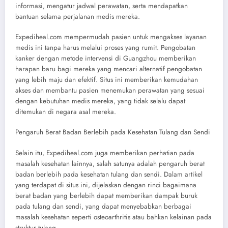
informasi, mengatur jadwal perawatan, serta mendapatkan
bantuan selama perjalanan medis mereka.
Expediheal.com mempermudah pasien untuk mengakses layanan
medis ini tanpa harus melalui proses yang rumit. Pengobatan
kanker dengan metode intervensi di Guangzhou memberikan
harapan baru bagi mereka yang mencari alternatif pengobatan
yang lebih maju dan efektif. Situs ini memberikan kemudahan
akses dan membantu pasien menemukan perawatan yang sesuai
dengan kebutuhan medis mereka, yang tidak selalu dapat
ditemukan di negara asal mereka.
Pengaruh Berat Badan Berlebih pada Kesehatan Tulang dan Sendi
Selain itu, Expediheal.com juga memberikan perhatian pada
masalah kesehatan lainnya, salah satunya adalah pengaruh berat
badan berlebih pada kesehatan tulang dan sendi. Dalam artikel
yang terdapat di situs ini, dijelaskan dengan rinci bagaimana
berat badan yang berlebih dapat memberikan dampak buruk
pada tulang dan sendi, yang dapat menyebabkan berbagai
masalah kesehatan seperti osteoarthritis atau bahkan kelainan pada
struktur tulang.