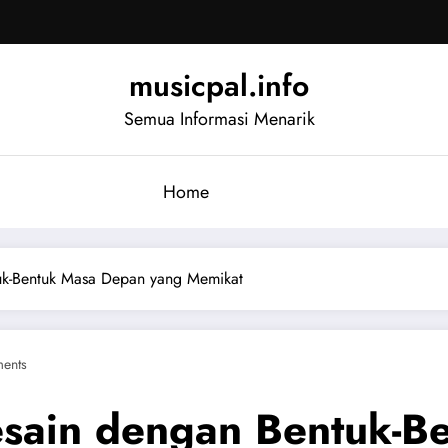
musicpal.info
Semua Informasi Menarik
Home
uk-Bentuk Masa Depan yang Memikat
ents
sain dengan Bentuk-B