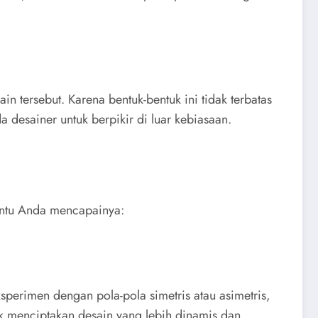
 tersebut. Karena bentuk-bentuk ini tidak terbatas
desainer untuk berpikir di luar kebiasaan.
antu Anda mencapainya:
sperimen dengan pola-pola simetris atau asimetris,
uk menciptakan desain yang lebih dinamis dan