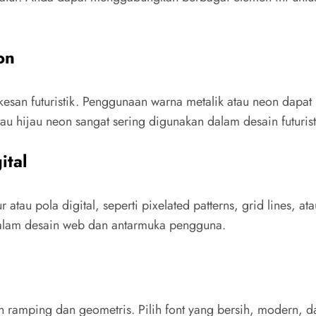
on
an futuristik. Penggunaan warna metalik atau neon dapa
atau hijau neon sangat sering digunakan dalam desain futur
ital
 atau pola digital, seperti pixelated patterns, grid lines, a
 dalam desain web dan antarmuka pengguna.
ebih ramping dan geometris. Pilih font yang bersih, modern,