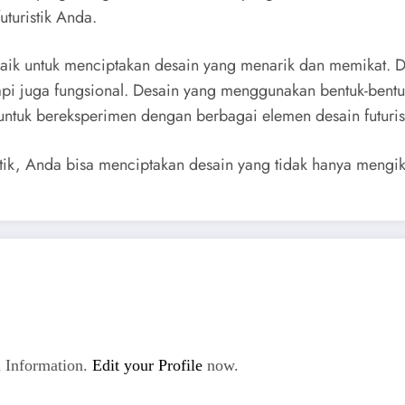
uturistik Anda.
terbaik untuk menciptakan desain yang menarik dan memikat
tapi juga fungsional. Desain yang menggunakan bentuk-bentu
 untuk bereksperimen dengan berbagai elemen desain futuri
k, Anda bisa menciptakan desain yang tidak hanya mengikut
 Information.
Edit your Profile
now.