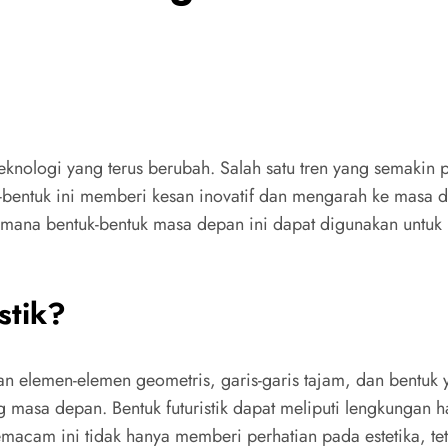
teknologi yang terus berubah. Salah satu tren yang semakin 
uk-bentuk ini memberi kesan inovatif dan mengarah ke masa
imana bentuk-bentuk masa depan ini dapat digunakan untuk
stik?
n elemen-elemen geometris, garis-garis tajam, dan bentuk ya
ang masa depan. Bentuk futuristik dapat meliputi lengkungan h
cam ini tidak hanya memberi perhatian pada estetika, teta