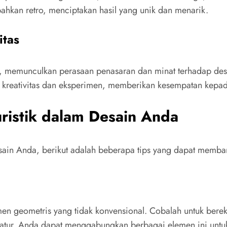
 bahkan retro, menciptakan hasil yang unik dan menarik.
itas
, memunculkan perasaan penasaran dan minat terhadap desain
 kreativitas dan eksperimen, memberikan kesempatan kepada 
istik dalam Desain Anda
desain Anda, berikut adalah beberapa tips yang dapat memb
emen geometris yang tidak konvensional. Cobalah untuk berek
 teratur. Anda dapat menggabungkan berbagai elemen ini unt