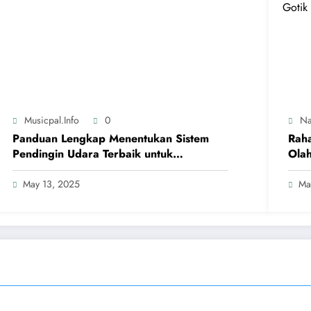
Musicpal.info
0
Na
Panduan Lengkap Menentukan Sistem
Raha
Pendingin Udara Terbaik untuk
Olah
Kenyamanan Maksimal
May 13, 2025
Ma