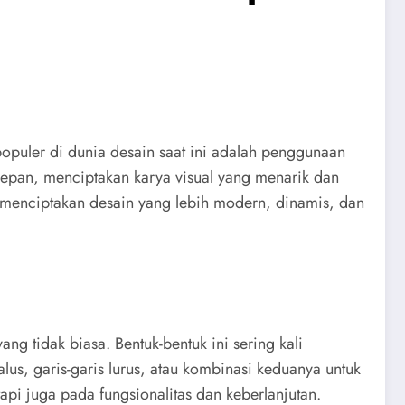
populer di dunia desain saat ini adalah penggunaan
 depan, menciptakan karya visual yang menarik dan
 menciptakan desain yang lebih modern, dinamis, dan
ng tidak biasa. Bentuk-bentuk ini sering kali
alus, garis-garis lurus, atau kombinasi keduanya untuk
pi juga pada fungsionalitas dan keberlanjutan.