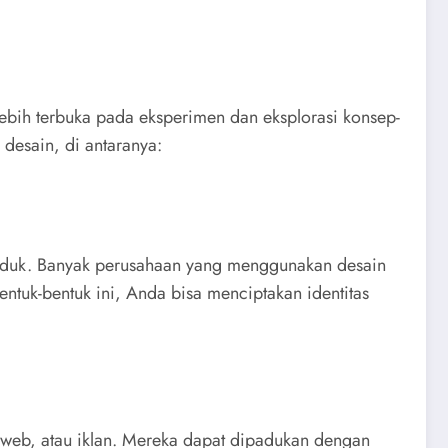
lebih terbuka pada eksperimen dan eksplorasi konsep-
 desain, di antaranya:
roduk. Banyak perusahaan yang menggunakan desain
ntuk-bentuk ini, Anda bisa menciptakan identitas
us web, atau iklan. Mereka dapat dipadukan dengan