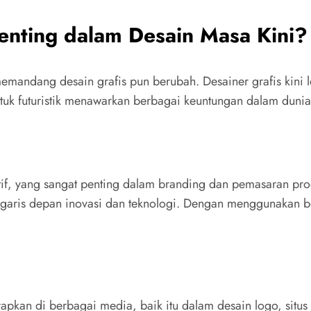
enting dalam Desain Masa Kini?
emandang desain grafis pun berubah. Desainer grafis kini 
ntuk futuristik menawarkan berbagai keuntungan dalam dunia
atif, yang sangat penting dalam branding dan pemasaran p
 garis depan inovasi dan teknologi. Dengan menggunakan be
iterapkan di berbagai media, baik itu dalam desain logo, sit