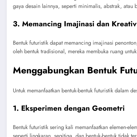
gaya desain lainnya, seperti minimalis, abstrak, atau
3.
Memancing Imajinasi dan Kreativ
Bentuk futuristik dapat memancing imajinasi penonton
oleh bentuk tradisional, mereka membuka ruang untuk
Menggabungkan Bentuk Futur
Untuk memanfaatkan bentuk-bentuk futuristik dalam 
1.
Eksperimen dengan Geometri
Bentuk futuristik sering kali memanfaatkan elemen-el
seperti lingkaran, segitiga, dan bentuk-bentuk tidak