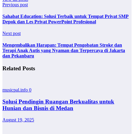
Previous post
Sahabat Education: Solusi Terbaik untuk Tempat Privat SMP
Depok dan Les Privat PowerPoint Profesional
Next post
Mengembalikan Harapan: Tempat Pengobatan Stroke dan
Terapi Anak Autis yang Nyaman dan Terpercaya di Jakarta
dan Pekanbaru
Related Posts
musicpal.info
0
Solusi Pendingin Ruangan Berkualitas untuk
Hunian dan Bisnis di Medan
August 19, 2025