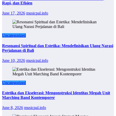
Rapi, dan Efisien
June 17, 2026
musicpal.info
Uncategorized
Resonansi Spiritual dan Estetika: Mendefinisikan Ulang Narasi
Perjalanan di Bali
June 10, 2026
musicpal.info
Uncategorized
Estetika dan Ekselerasi: Mengonstruksi Identitas Megah Unit
Marching Band Kontemporer
June 8, 2026
musicpal.info