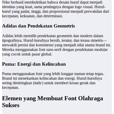
Nike berhasil membuktikan bahwa desain huruf dapat menjadi
identitas yang kuat, sama pentingnya dengan logo visual. Huruf-
huruf yang padat, tinggi, dan proporsional menjadi perwakilan dari
kecepatan, kekuatan, dan determinasi.
Adidas dan Pendekatan Geometris
Adidas lebih memilih pendekatan geometris dan modern dalam
tipografinya. Huruf-hurufnya bersih, teratur, dan terasa simetris—
mewakili presisi dan konsistensi yang menjadi nilai utama brand ini.
Mereka menggunakan font sans-serif dengan pendekatan modular
yang cocok untuk pasar global.
Puma: Energi dan Kelincahan
Puma menggunakan font yang lebih longgar namun tetap tegas.
Brand ini menekankan kelincahan dan energi. Huruf-hurufnya
sering dimiringkan (italic) untuk memberi kesan gerak dan
kecepatan.
Elemen yang Membuat Font Olahraga
Sukses