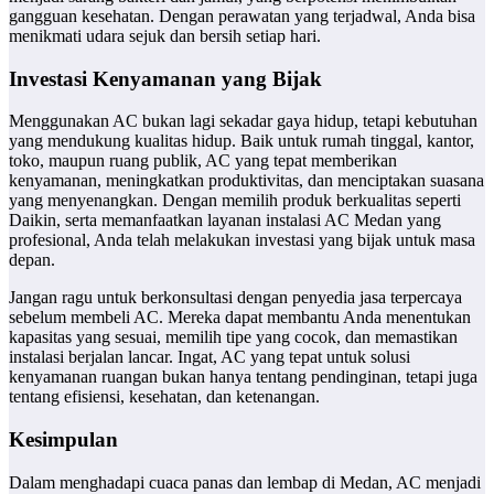
gangguan kesehatan. Dengan perawatan yang terjadwal, Anda bisa
menikmati udara sejuk dan bersih setiap hari.
Investasi Kenyamanan yang Bijak
Menggunakan AC bukan lagi sekadar gaya hidup, tetapi kebutuhan
yang mendukung kualitas hidup. Baik untuk rumah tinggal, kantor,
toko, maupun ruang publik, AC yang tepat memberikan
kenyamanan, meningkatkan produktivitas, dan menciptakan suasana
yang menyenangkan. Dengan memilih produk berkualitas seperti
Daikin, serta memanfaatkan layanan instalasi AC Medan yang
profesional, Anda telah melakukan investasi yang bijak untuk masa
depan.
Jangan ragu untuk berkonsultasi dengan penyedia jasa terpercaya
sebelum membeli AC. Mereka dapat membantu Anda menentukan
kapasitas yang sesuai, memilih tipe yang cocok, dan memastikan
instalasi berjalan lancar. Ingat, AC yang tepat untuk solusi
kenyamanan ruangan bukan hanya tentang pendinginan, tetapi juga
tentang efisiensi, kesehatan, dan ketenangan.
Kesimpulan
Dalam menghadapi cuaca panas dan lembap di Medan, AC menjadi