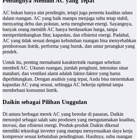
Pentingnya Memilih AC yang Tepat
AC bukan hanya alat pendingin, tetapi juga penentu kualitas udara
dalam ruangan. AC yang baik mampu menjaga suhu tetap stabil,
menyaring debu dan polutan, serta menghemat energi. Sayangnya,
banyak orang memilih AC hanya berdasarkan harga, tanpa
mempertimbangkan fitur, kapasitas, dan efisiensi energi. Padahal,
AC yang tidak sesuai dengan kebutuhan ruangan bisa menyebabkan
pemborosan listrik, performa yang buruk, dan umur perangkat yang
pendek.
Untuk itu, penting memahami karakteristik ruangan sebelum
membeli AC. Ukuran ruangan, jumlah penghuni, intensitas sinar
matahari, dan ventilasi alami adalah faktor-faktor yang harus
diperhitungkan. Dengan analisis yang tepat, Anda bisa menentukan
kapasitas AC yang sesuai, sehingga AC bekerja optimal tanpa
membebani konsumsi listrik.
Daikin sebagai Pilihan Unggulan
Di antara berbagai merek AC yang beredar di pasaran, Daikin
menonjol sebagai salah satu produsen yang mengutamakan kualitas,
inovasi, dan efisiensi energi. Produk-produk Daikin dikenal
memiliki teknologi inverter yang mampu menyesuaikan daya kerja
kompresor sesuai kebutuhan pendinginan. Hasilnya, suhu ruangan