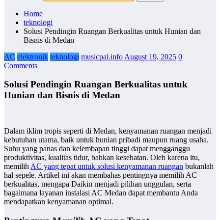
Home
teknologi
Solusi Pendingin Ruangan Berkualitas untuk Hunian dan
Bisnis di Medan
AC
elektronik
teknologi
musicpal.info
August 19, 2025
0
Comments
Solusi Pendingin Ruangan Berkualitas untuk
Hunian dan Bisnis di Medan
Dalam iklim tropis seperti di Medan, kenyamanan ruangan menjadi
kebutuhan utama, baik untuk hunian pribadi maupun ruang usaha.
Suhu yang panas dan kelembapan tinggi dapat mengganggu
produktivitas, kualitas tidur, bahkan kesehatan. Oleh karena itu,
memilih
AC yang tepat untuk solusi kenyamanan ruangan
bukanlah
hal sepele. Artikel ini akan membahas pentingnya memilih AC
berkualitas, mengapa Daikin menjadi pilihan unggulan, serta
bagaimana layanan instalasi AC Medan dapat membantu Anda
mendapatkan kenyamanan optimal.