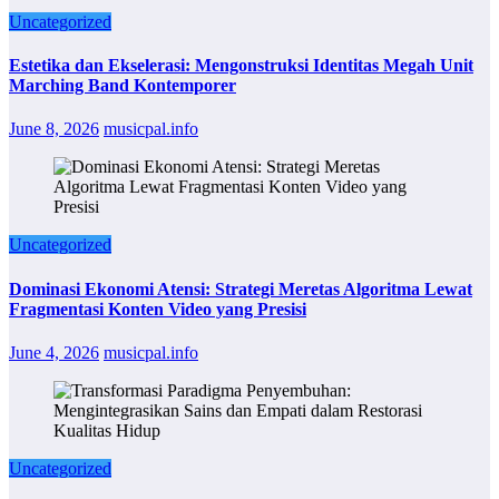
Uncategorized
Estetika dan Ekselerasi: Mengonstruksi Identitas Megah Unit
Marching Band Kontemporer
June 8, 2026
musicpal.info
Uncategorized
Dominasi Ekonomi Atensi: Strategi Meretas Algoritma Lewat
Fragmentasi Konten Video yang Presisi
June 4, 2026
musicpal.info
Uncategorized