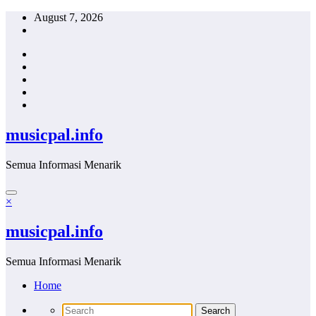
Skip
August 7, 2026
to
content
musicpal.info
Semua Informasi Menarik
×
musicpal.info
Semua Informasi Menarik
Home