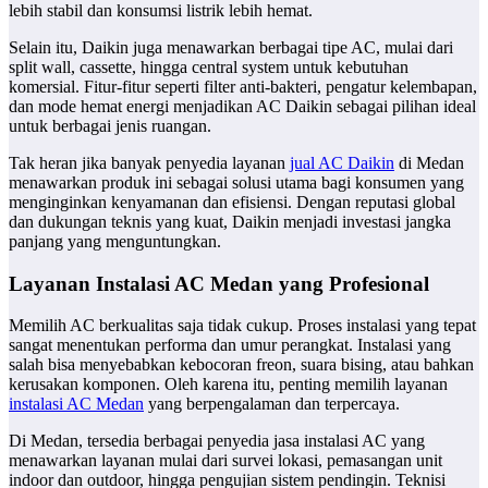
lebih stabil dan konsumsi listrik lebih hemat.
Selain itu, Daikin juga menawarkan berbagai tipe AC, mulai dari
split wall, cassette, hingga central system untuk kebutuhan
komersial. Fitur-fitur seperti filter anti-bakteri, pengatur kelembapan,
dan mode hemat energi menjadikan AC Daikin sebagai pilihan ideal
untuk berbagai jenis ruangan.
Tak heran jika banyak penyedia layanan
jual AC Daikin
di Medan
menawarkan produk ini sebagai solusi utama bagi konsumen yang
menginginkan kenyamanan dan efisiensi. Dengan reputasi global
dan dukungan teknis yang kuat, Daikin menjadi investasi jangka
panjang yang menguntungkan.
Layanan Instalasi AC Medan yang Profesional
Memilih AC berkualitas saja tidak cukup. Proses instalasi yang tepat
sangat menentukan performa dan umur perangkat. Instalasi yang
salah bisa menyebabkan kebocoran freon, suara bising, atau bahkan
kerusakan komponen. Oleh karena itu, penting memilih layanan
instalasi AC Medan
yang berpengalaman dan terpercaya.
Di Medan, tersedia berbagai penyedia jasa instalasi AC yang
menawarkan layanan mulai dari survei lokasi, pemasangan unit
indoor dan outdoor, hingga pengujian sistem pendingin. Teknisi