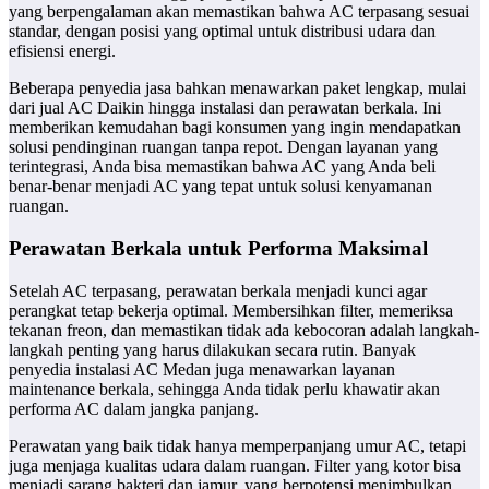
yang berpengalaman akan memastikan bahwa AC terpasang sesuai
standar, dengan posisi yang optimal untuk distribusi udara dan
efisiensi energi.
Beberapa penyedia jasa bahkan menawarkan paket lengkap, mulai
dari jual AC Daikin hingga instalasi dan perawatan berkala. Ini
memberikan kemudahan bagi konsumen yang ingin mendapatkan
solusi pendinginan ruangan tanpa repot. Dengan layanan yang
terintegrasi, Anda bisa memastikan bahwa AC yang Anda beli
benar-benar menjadi AC yang tepat untuk solusi kenyamanan
ruangan.
Perawatan Berkala untuk Performa Maksimal
Setelah AC terpasang, perawatan berkala menjadi kunci agar
perangkat tetap bekerja optimal. Membersihkan filter, memeriksa
tekanan freon, dan memastikan tidak ada kebocoran adalah langkah-
langkah penting yang harus dilakukan secara rutin. Banyak
penyedia instalasi AC Medan juga menawarkan layanan
maintenance berkala, sehingga Anda tidak perlu khawatir akan
performa AC dalam jangka panjang.
Perawatan yang baik tidak hanya memperpanjang umur AC, tetapi
juga menjaga kualitas udara dalam ruangan. Filter yang kotor bisa
menjadi sarang bakteri dan jamur, yang berpotensi menimbulkan