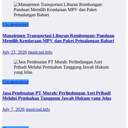
Uncategorized
Manajemen Transportasi Liburan Rombongan: Panduan
Memilih Kendaraan MPV dan Paket Petualangan Bahari
July 23, 2026
musicpal.info
Uncategorized
Jasa Pembuatan PT Murah: Perlindungan Aset Pribadi
Melalui Pemisahan Tanggung Jawab Hukum yang Jelas
July 7, 2026
musicpal.info