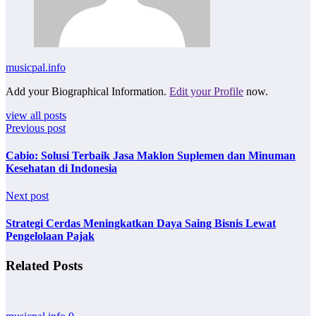
musicpal.info
Add your Biographical Information.
Edit your Profile
now.
view all posts
Previous post
Cabio: Solusi Terbaik Jasa Maklon Suplemen dan Minuman
Kesehatan di Indonesia
Next post
Strategi Cerdas Meningkatkan Daya Saing Bisnis Lewat
Pengelolaan Pajak
Related Posts