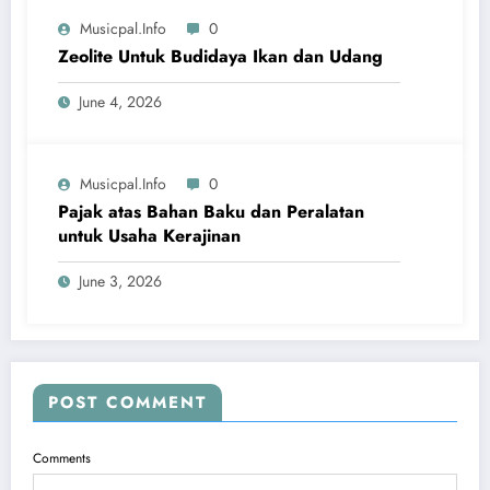
Musicpal.info
0
Zeolite Untuk Budidaya Ikan dan Udang
June 4, 2026
Musicpal.info
0
Pajak atas Bahan Baku dan Peralatan
untuk Usaha Kerajinan
June 3, 2026
POST COMMENT
Comments