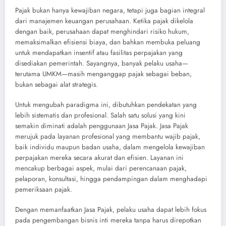
Pajak bukan hanya kewajiban negara, tetapi juga bagian integral
dari manajemen keuangan perusahaan. Ketika pajak dikelola
dengan baik, perusahaan dapat menghindari risiko hukum,
memaksimalkan efisiensi biaya, dan bahkan membuka peluang
untuk mendapatkan insentif atau fasilitas perpajakan yang
disediakan pemerintah. Sayangnya, banyak pelaku usaha—
terutama UMKM—masih menganggap pajak sebagai beban,
bukan sebagai alat strategis.
Untuk mengubah paradigma ini, dibutuhkan pendekatan yang
lebih sistematis dan profesional. Salah satu solusi yang kini
semakin diminati adalah penggunaan Jasa Pajak. Jasa Pajak
merujuk pada layanan profesional yang membantu wajib pajak,
baik individu maupun badan usaha, dalam mengelola kewajiban
perpajakan mereka secara akurat dan efisien. Layanan ini
mencakup berbagai aspek, mulai dari perencanaan pajak,
pelaporan, konsultasi, hingga pendampingan dalam menghadapi
pemeriksaan pajak.
Dengan memanfaatkan Jasa Pajak, pelaku usaha dapat lebih fokus
pada pengembangan bisnis inti mereka tanpa harus direpotkan