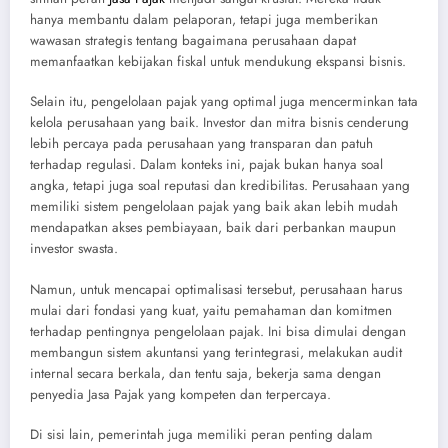
hanya membantu dalam pelaporan, tetapi juga memberikan
wawasan strategis tentang bagaimana perusahaan dapat
memanfaatkan kebijakan fiskal untuk mendukung ekspansi bisnis.
Selain itu, pengelolaan pajak yang optimal juga mencerminkan tata
kelola perusahaan yang baik. Investor dan mitra bisnis cenderung
lebih percaya pada perusahaan yang transparan dan patuh
terhadap regulasi. Dalam konteks ini, pajak bukan hanya soal
angka, tetapi juga soal reputasi dan kredibilitas. Perusahaan yang
memiliki sistem pengelolaan pajak yang baik akan lebih mudah
mendapatkan akses pembiayaan, baik dari perbankan maupun
investor swasta.
Namun, untuk mencapai optimalisasi tersebut, perusahaan harus
mulai dari fondasi yang kuat, yaitu pemahaman dan komitmen
terhadap pentingnya pengelolaan pajak. Ini bisa dimulai dengan
membangun sistem akuntansi yang terintegrasi, melakukan audit
internal secara berkala, dan tentu saja, bekerja sama dengan
penyedia Jasa Pajak yang kompeten dan terpercaya.
Di sisi lain, pemerintah juga memiliki peran penting dalam