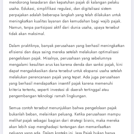
mendorong kesadaran dan kepatuhan pajak di kalangan pelaku
usaha. Edukasi, simplifikasi regulasi, dan digitalisasi sistem
perpajakan adalah beberapa langkah yang telah dilakukan untuk
meningkatkan kualitas layanan dan kemudahan bagi wajib pajak.
Namun, tanpa partisipasi aktif dari dunia usaha, upaya tersebut
tidak akan maksimal.
Dalam praktiknya, banyak perusahaan yang berhasil meningkatkan
efisiensi dan daya saing mereka setelah melakukan optimalisasi
pengelolaan pajak. Misalnya, perusahaan yang sebelumnya
mengalami kesulitan arus kas karena denda dan sanksi pajak, kini
dapat mengalokasikan dana tersebut untuk ekspansi usaha setelah
melakukan perencanaan pajak yang tepat. Ada juga perusahaan
yang berhasil mendapatkan insentif pajak karena memenuhi
kriteria tertentu, seperti investasi di daerah tertinggal atau
pengembangan teknologi ramah lingkungan.
Semua contoh tersebut menunjukkan bahwa pengelolaan pajak
bukanlah beban, melainkan peluang. Ketika perusahaan mampu
melihat pajak sebagai bagian dari strategi bisnis, maka mereka
akan lebih siap menghadapi tantangan dan memanfaatkan
peluang yang ada. Dalam konteks ini, Jasa Pajak bukan hanya