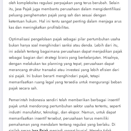
oleh kompleksitas regulasi perpajakan yang terus berubah. Selain
itu, Jasa Pajak juga membantu perusahaan dalam mengidentifikasi
peluang penghematan pajak yang sah dan sesuai dengan
ketentuan hukum. Hal ini tentu sangat penting dalam menjaga arus
kas dan meningkatkan profitabilitas.
Optimalisasi pengelolaan pajak sebagai pilar pertumbuhan usaha
bukan hanya soal menghindari sanksi atau denda. Lebih dari itu,
ini adalah tentang bagaimana perusahaan dapat menjadikan pajak
sebagai bagian dari strategi bisnis yang berkelanjutan. Misalnya,
dengan melakukan tax planning yang tepat, perusahaan dapat
merancang struktur transaksi atau investasi yang lebih efisien dari
sisi pajak. Ini bukan berarti menghindari pajak, tetapi
memanfaatkan ruang legal yang tersedia untuk mengurangi beban
pajak secara sah.
Pemerintah Indonesia sendiri telah memberikan berbagai insentif
pajak untuk mendorong pertumbuhan sektor usaha tertentu, seperti
industri manufaktur, teknologi, dan ekspor. Namun, untuk dapat
memanfaatkan insentif tersebut, perusahaan harus memiliki
pemahaman yang mendalam tentang regulasi yang berlaku. Di
sinilah peran
Jasa Pajak
menjadi sangat krusial. Mereka tidak