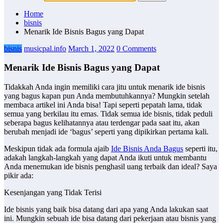
Home
bisnis
Menarik Ide Bisnis Bagus yang Dapat
bisnis
musicpal.info
March 1, 2022
0 Comments
Menarik Ide Bisnis Bagus yang Dapat
Tidakkah Anda ingin memiliki cara jitu untuk menarik ide bisnis
yang bagus kapan pun Anda membutuhkannya? Mungkin setelah
membaca artikel ini Anda bisa! Tapi seperti pepatah lama, tidak
semua yang berkilau itu emas. Tidak semua ide bisnis, tidak peduli
seberapa bagus kelihatannya atau terdengar pada saat itu, akan
berubah menjadi ide ‘bagus’ seperti yang dipikirkan pertama kali.
Meskipun tidak ada formula ajaib
Ide Bisnis Anda Bagus
seperti itu,
adakah langkah-langkah yang dapat Anda ikuti untuk membantu
Anda menemukan ide bisnis penghasil uang terbaik dan ideal? Saya
pikir ada:
Kesenjangan yang Tidak Terisi
Ide bisnis yang baik bisa datang dari apa yang Anda lakukan saat
ini. Mungkin sebuah ide bisa datang dari pekerjaan atau bisnis yang