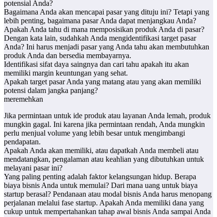
potensial Anda?
Bagaimana Anda akan mencapai pasar yang dituju ini? Tetapi yang
lebih penting, bagaimana pasar Anda dapat menjangkau Anda?
Apakah Anda tahu di mana memposisikan produk Anda di pasar?
Dengan kata lain, sudahkah Anda mengidentifikasi target pasar
Anda? Ini harus menjadi pasar yang Anda tahu akan membutuhkan
produk Anda dan bersedia membayarnya.
Identifikasi sifat daya saingnya dan cari tahu apakah itu akan
memiliki margin keuntungan yang sehat.
Apakah target pasar Anda yang matang atau yang akan memiliki
potensi dalam jangka panjang?
meremehkan
Jika permintaan untuk ide produk atau layanan Anda lemah, produk
mungkin gagal. Ini karena jika permintaan rendah, Anda mungkin
perlu menjual volume yang lebih besar untuk mengimbangi
pendapatan.
Apakah Anda akan memiliki, atau dapatkah Anda membeli atau
mendatangkan, pengalaman atau keahlian yang dibutuhkan untuk
melayani pasar ini?
Yang paling penting adalah faktor kelangsungan hidup. Berapa
biaya bisnis Anda untuk memulai? Dari mana uang untuk biaya
startup berasal? Pendanaan atau modal bisnis Anda harus menopang
perjalanan melalui fase startup. Apakah Anda memiliki dana yang
cukup untuk mempertahankan tahap awal bisnis Anda sampai Anda