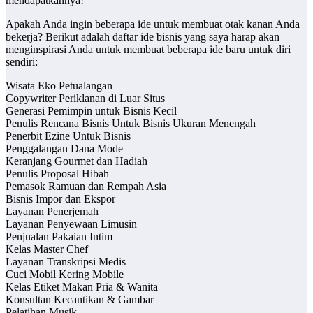
mendapatkannya!
Apakah Anda ingin beberapa ide untuk membuat otak kanan Anda
bekerja? Berikut adalah daftar ide bisnis yang saya harap akan
menginspirasi Anda untuk membuat beberapa ide baru untuk diri
sendiri:
Wisata Eko Petualangan
Copywriter Periklanan di Luar Situs
Generasi Pemimpin untuk Bisnis Kecil
Penulis Rencana Bisnis Untuk Bisnis Ukuran Menengah
Penerbit Ezine Untuk Bisnis
Penggalangan Dana Mode
Keranjang Gourmet dan Hadiah
Penulis Proposal Hibah
Pemasok Ramuan dan Rempah Asia
Bisnis Impor dan Ekspor
Layanan Penerjemah
Layanan Penyewaan Limusin
Penjualan Pakaian Intim
Kelas Master Chef
Layanan Transkripsi Medis
Cuci Mobil Kering Mobile
Kelas Etiket Makan Pria & Wanita
Konsultan Kecantikan & Gambar
Pelatihan Musik