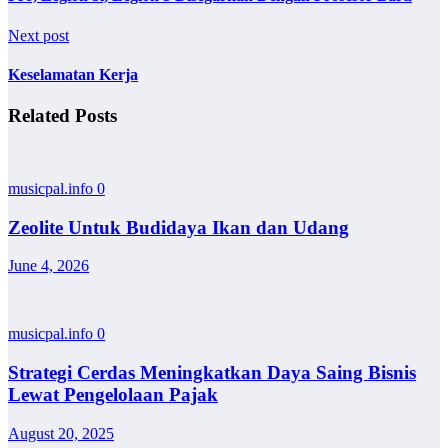
Next post
Keselamatan Kerja
Related Posts
musicpal.info
0
Zeolite Untuk Budidaya Ikan dan Udang
June 4, 2026
musicpal.info
0
Strategi Cerdas Meningkatkan Daya Saing Bisnis
Lewat Pengelolaan Pajak
August 20, 2025