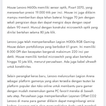
Mouse Lenovo M600s memiliki sensor optik, Pixart 3370, yang
menawarkan presisi 19.000 titik per inci. Mouse ini juga diklaim
mampu memberikan daya tahan baterai hingga 70 jam dengan
sekali pengisian daya dan dapat mengisi daya dengan cepat
dalam 90 menit. Muncul dengan konstruksi microswitch optik yang
dinilai bertahan selama 80 juta klik.
Lenovo juga telah memperkenalkan Legion M300s RGB Gaming
Mouse dalam portofolionya yang berbobot 61 gram. Ini memiliki
8.000 DPI dan kecepatan bergerak maksimum 220 inci per
detik. Mouse memiliki tombol microswitch yang akan bertahan
hingga 10 juta klik, menurut perusahaan. Ada juga kabel ultrasoft
untuk konektivitas.
Selain perangkat keras baru, Lenovo meluncurkan Legion Arena
sebagai platform gamenya yang akan tersedia dengan tautan ke
platform populer dan toko online untuk membantu para gamer
dengan mudah menemukan game PC favorit mereka di bawah
satu atap. Perusahaan juga memperkenalkan Layanan Offset CO2
Lenovo di mana para gamer diklaim dapat mengimbangi emisi
karbon. Layanan opt-in akan memungkinkan Anda untuk membeli