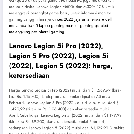
G24qe-20 untuk para gamer. Pembuat PC juga meluncurkan
mouse nirkabel Lenovo Legion M600s dan M300s RGB untuk
melengkapi perangkat game baru, untuk informasi monitor
gaming canggih lainnya di
ces 2022 jajaran alienware dell
menambahkan 5 laptop gaming monitor gaming qd oled
melengkung peripheral gaming
.
Lenovo Legion 5i Pro (2022),
Legion 5 Pro (2022), Legion 5i
(2022), Legion 5 (2022): harga,
ketersediaan
Harga Lenovo Legion 5i Pro (2022) mulai dari $ 1,569,99 (kira-
kira Rs. 1,16,800). Laptop ini akan mulai dijual di AS mulai
Februari. Lenovo Legion 5 Pro (2022), di sisi lain, mulai dari $
1.429,99 (kira-kira Rs. 1.06.400) dan akan tersedia mulai
April. Sebaliknya, Lenovo Legion 5i (2022) mulai dari $1,199.99
(kira-kira Rs. 89.200) dan akan tersedia mulai Februari,
sedangkan Lenovo Legion 5 (2022) mulai dari $1,129,99 (kira-kira