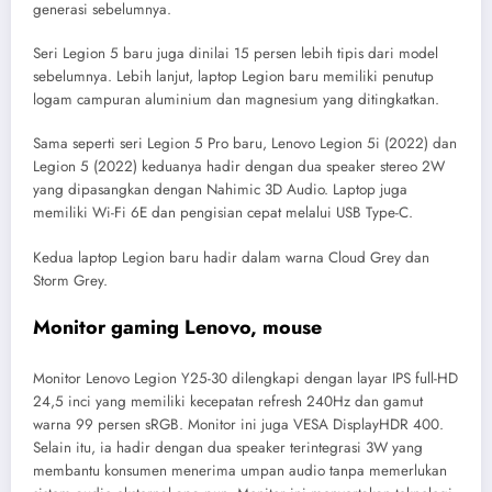
generasi sebelumnya.
Seri Legion 5 baru juga dinilai 15 persen lebih tipis dari model
sebelumnya. Lebih lanjut, laptop Legion baru memiliki penutup
logam campuran aluminium dan magnesium yang ditingkatkan.
Sama seperti seri Legion 5 Pro baru, Lenovo Legion 5i (2022) dan
Legion 5 (2022) keduanya hadir dengan dua speaker stereo 2W
yang dipasangkan dengan Nahimic 3D Audio. Laptop juga
memiliki Wi-Fi 6E dan pengisian cepat melalui USB Type-C.
Kedua laptop Legion baru hadir dalam warna Cloud Grey dan
Storm Grey.
Monitor gaming Lenovo, mouse
Monitor Lenovo Legion Y25-30 dilengkapi dengan layar IPS full-HD
24,5 inci yang memiliki kecepatan refresh 240Hz dan gamut
warna 99 persen sRGB. Monitor ini juga VESA DisplayHDR 400.
Selain itu, ia hadir dengan dua speaker terintegrasi 3W yang
membantu konsumen menerima umpan audio tanpa memerlukan