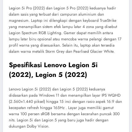
Legion 5i Pro (2022) dan Legion 5 Pro (2022) keduanya hadir
dalam sasis yang terbuat dari campuran aluminium dan
magnesium. Laptop ini dilengkapi dengan keyboard TrueStrike
yang menampilkan sistem efek lampu latar 4 zona yang disebut
Legion Spectrum RGB Lighting. Gamer dapat memilih antara
lampu latar biru opsional atau mencoba warna pelangi dengan 17
profil warna yang disesuaikan. Selain itu, laptop akan tersedia
dalam warna metalik Storm Grey dan Pearlised Glacier White.
Spesifikasi Lenovo Legion 5i
(2022), Legion 5 (2022)
Lenovo Legion 5i (2022) dan Legion 5 (2022) keduanya
didasarkan pada Windows 11 dan menampilkan layar IPS WQHD
(2.560×1.440 piksel) hingga 15 inci dengan rasio aspek 16:9 dan
kecepatan refresh hingga 165Hz . Layar juga memiliki gamut
warna 100 persen sRGB bersama dengan kecerahan puncak 300
nits. Legion 5i dan Legion 5 yang baru juga hadir dengan
dukungan Dolby Vision.