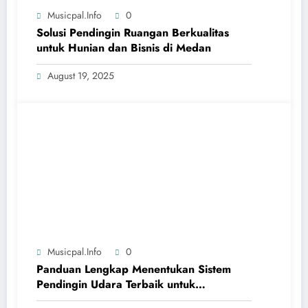
Musicpal.info
0
Solusi Pendingin Ruangan Berkualitas
untuk Hunian dan Bisnis di Medan
August 19, 2025
Musicpal.info
0
Panduan Lengkap Menentukan Sistem
Pendingin Udara Terbaik untuk
Kenyamanan Maksimal