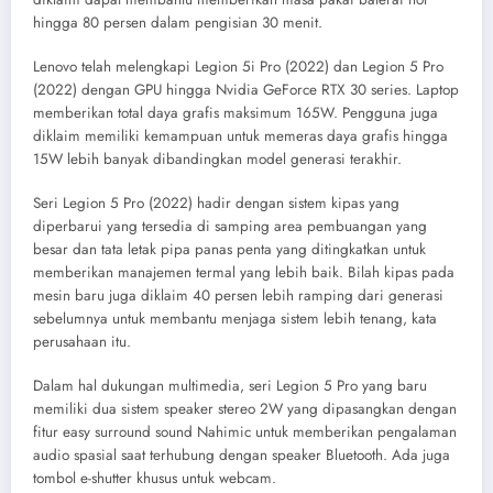
hingga 80 persen dalam pengisian 30 menit.
Lenovo telah melengkapi Legion 5i Pro (2022) dan Legion 5 Pro
(2022) dengan GPU hingga Nvidia GeForce RTX 30 series. Laptop
memberikan total daya grafis maksimum 165W. Pengguna juga
diklaim memiliki kemampuan untuk memeras daya grafis hingga
15W lebih banyak dibandingkan model generasi terakhir.
Seri Legion 5 Pro (2022) hadir dengan sistem kipas yang
diperbarui yang tersedia di samping area pembuangan yang
besar dan tata letak pipa panas penta yang ditingkatkan untuk
memberikan manajemen termal yang lebih baik. Bilah kipas pada
mesin baru juga diklaim 40 persen lebih ramping dari generasi
sebelumnya untuk membantu menjaga sistem lebih tenang, kata
perusahaan itu.
Dalam hal dukungan multimedia, seri Legion 5 Pro yang baru
memiliki dua sistem speaker stereo 2W yang dipasangkan dengan
fitur easy surround sound Nahimic untuk memberikan pengalaman
audio spasial saat terhubung dengan speaker Bluetooth. Ada juga
tombol e-shutter khusus untuk webcam.