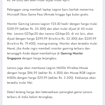
Rs. 84.000) dan akan mulai dijual mulai April.
Pelanggan yang membeli laptop Legion baru berhak menerima
Microsoft Xbox Game Pass Ultimate hingga tiga bulan gratis.
Monitor Gaming Lenovo Legion Y25-30 hadir dengan harga mulai
$339,99 (sekitar Rs. 25.300) dan akan mulai dijual di AS mulai
Mei. Lenovo G27qe-20 dan Lenovo G24qe-20, di sisi lain, akan
dijual dengan harga $299,99 (kira-kira Rs. 22.300) dan $259,99
(kira-kira Rs. 19.400), masing-masing. Monitor akan tersedia mulai
Maret, jika Anda ingin membeli monitor gaming terbaru dan
tercanggih Anda dapat membelinya di
Gaming Monitor
Singapore
dengan harga terjangkau.
Lenovo juga akan membawa Legion M600s Wireless Mouse
dengan harga $84,99 (sekitar Rs. 6.300) dan Mouse RGB Legion
M300s dengan harga $29,99 (sekitar Rs. 2.200). Keduanya akan
tersedia mulai Mei.
Detail tentang harga dan ketersediaan perangkat game Lenovo
terbaru di India belum terungkap.