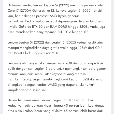
Di bawah tenda, Lenovo Legion 5i (2022) memiliki prosesor Intel
Core i7-12700H Generasi ke-12. Lenovo Legion 5 (2022), di sisi
lain, hadir dengan prosesor AMD Ryzen generasi
berikutnya. Kedua laptop tersebut dipasangkan dengan GPU seri
Nvidia GeForce RTX 30 dan RAM DDR5 hingga 32GB. Anda juga
akan mendapatkan penyimpanan SSD PCIe hingga 1TB.
Lenovo Legion 5i (2022) dan Legion 5 (2022) keduanya diklaim
mampu menghadirkan daya grafis total hingga 125W dari GPU
dan Boost Clock hingga 1,485MHz.
Lenovo telah menyediakan empat zona RGB dan opsi lampu latar
putih dengan seri Legion 5 baru untuk memungkinkan para gamer
memutuskan jenis lampu latar keyboard yang mereka
inginkan. Laptop juga memiliki keyboard Legion TrueStrike yang
dilengkapi dengan tombol WASD yang dapat ditukar untuk
tampilan yang disesuaikan.
Dalam hal manajemen termal, Legion 5i dan Legion 5 baru
keduanya hadir dengan kipas hingga 40 persen lebih kuat dengan
area sirip knalpot besar yang diklaim 45 persen lebih besar dari